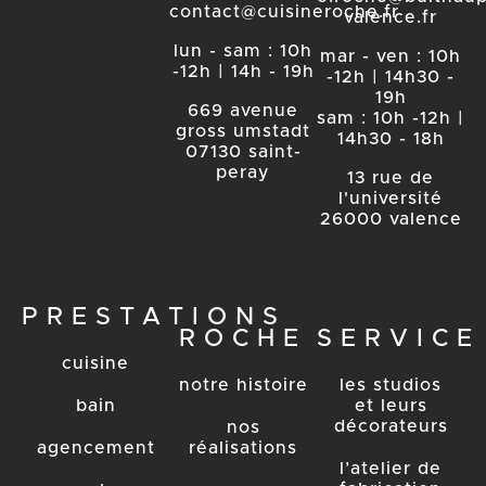
contact@cuisineroche.fr
valence.fr
lun - sam : 10h
mar - ven : 10h
-12h | 14h - 19h
-12h | 14h30 -
19h
669 avenue
sam : 10h -12h |
gross umstadt
14h30 - 18h
07130 saint-
peray
13 rue de
l'université
26000 valence
PRESTATIONS
ROCHE
SERVICE
cuisine
notre histoire
les studios
bain
et leurs
décorateurs
nos
agencement
réalisations
l’atelier de