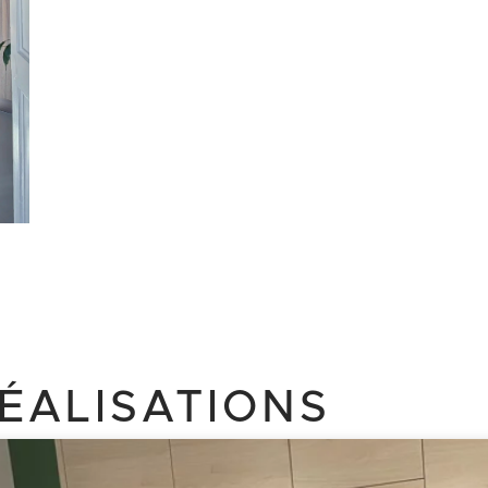
ÉALISATIONS
Cliquez ici