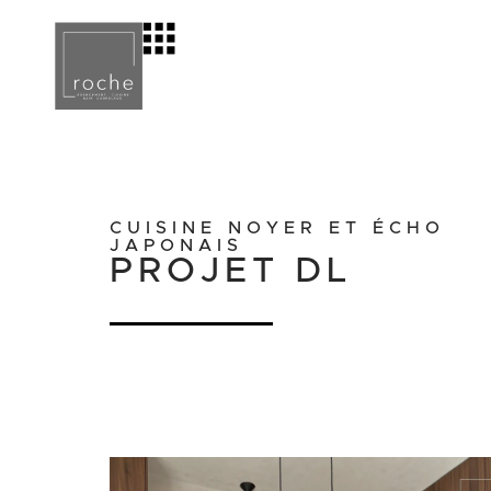
CUISINE NOYER ET ÉCHO
JAPONAIS
PROJET DL