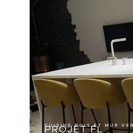
CUISINE BOIS ET MUR V
PROJET FL