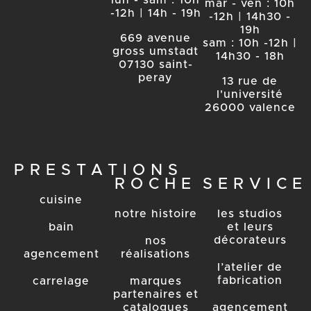
lun - sam : 10h
mar - ven : 10h
-12h | 14h - 19h
-12h | 14h30 -
19h
669 avenue
sam : 10h -12h |
gross umstadt
14h30 - 18h
07130 saint-
peray
13 rue de
l'université
26000 valence
PRESTATIONS
ROCHE
SERVICE
cuisine
notre histoire
les studios
bain
et leurs
décorateurs
nos
agencement
réalisations
l’atelier de
fabrication
carrelage
marques
partenaires et
catalogues
agencement