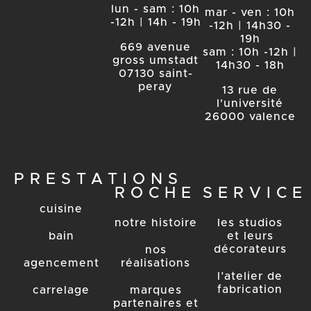
lun - sam : 10h
mar - ven : 10h
-12h | 14h - 19h
-12h | 14h30 -
19h
669 avenue
sam : 10h -12h |
gross umstadt
14h30 - 18h
07130 saint-
peray
13 rue de
l'université
26000 valence
PRESTATIONS
ROCHE
SERVICE
cuisine
notre histoire
les studios
bain
et leurs
décorateurs
nos
agencement
réalisations
l’atelier de
fabrication
carrelage
marques
partenaires et