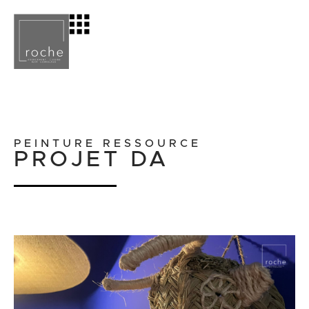
PEINTURE RESSOURCE
PROJET DA