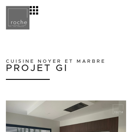
CUISINE NOYER ET MARBRE
PROJET GI