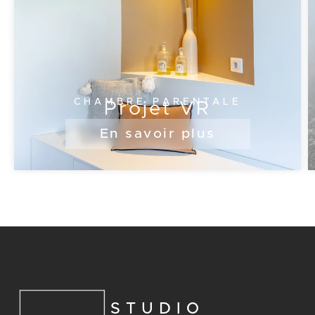
CHAMBRE PARENTALE
Projet VR
En savoir plus
STUDIO