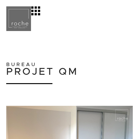
BUREAU
PROJET QM